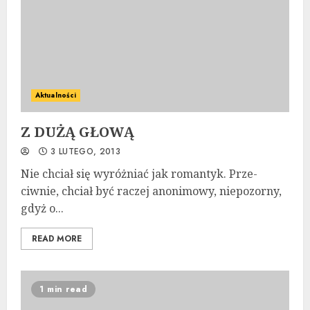
Aktualności
Z DUŻĄ GŁOWĄ
3 LUTEGO, 2013
Nie chciał się wyróżniać jak romantyk. Prze­
ciwnie, chciał być raczej anonimowy, niepozorny,
gdyż o...
READ MORE
1 min read