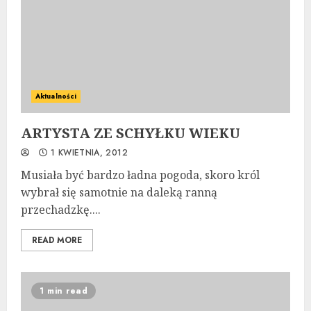
Aktualności
ARTYSTA ZE SCHYŁKU WIEKU
1 KWIETNIA, 2012
Musiała być bardzo ładna pogoda, skoro król
wybrał się samotnie na daleką ranną
przechadzkę....
READ MORE
1 min read