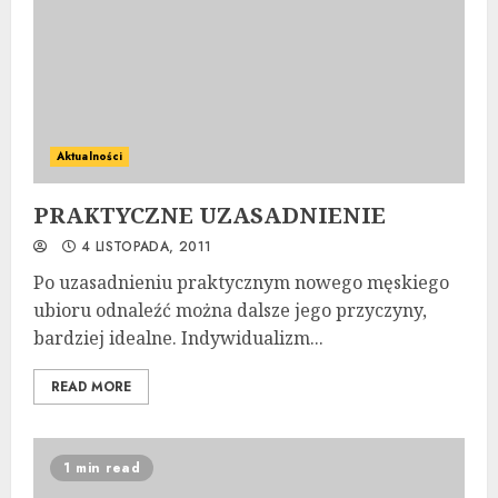
Aktualności
PRAKTYCZNE UZASADNIENIE
4 LISTOPADA, 2011
Po uzasadnieniu praktycznym nowego męskiego
ubioru odnaleźć można dalsze jego przyczyny,
bar­dziej idealne. Indywidualizm...
READ MORE
1 min read