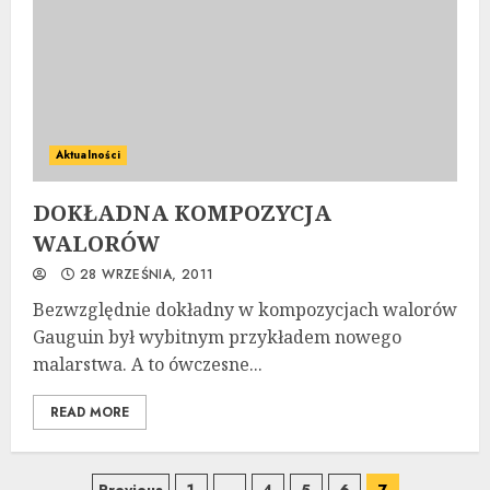
Aktualności
DOKŁADNA KOMPOZYCJA
WALORÓW
28 WRZEŚNIA, 2011
Bezwzględnie dokładny w kompozycjach walorów
Gauguin był wybitnym przykładem nowego
malar­stwa. A to ówczesne...
READ MORE