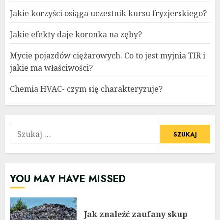
Jakie korzyści osiąga uczestnik kursu fryzjerskiego?
Jakie efekty daje koronka na zęby?
Mycie pojazdów ciężarowych. Co to jest myjnia TIR i
jakie ma właściwości?
Chemia HVAC- czym się charakteryzuje?
Szukaj:
YOU MAY HAVE MISSED
Jak znaleźć zaufany skup