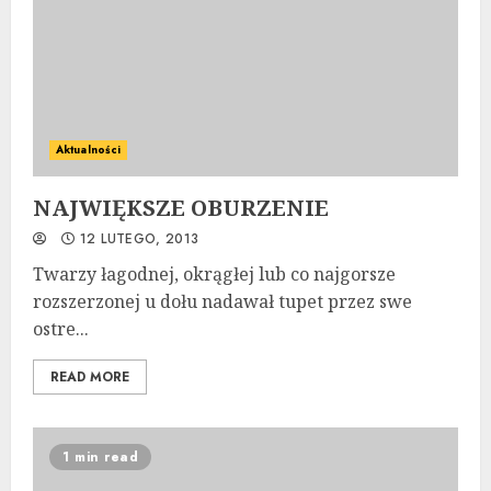
Aktualności
NAJWIĘKSZE OBURZENIE
12 LUTEGO, 2013
Twarzy łagodnej, okrągłej lub co najgorsze
rozszerzonej u dołu nadawał tupet przez swe
ostre...
READ MORE
1 min read