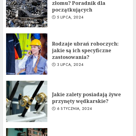
złomu? Poradnik dla
początkujących
5 LIPCA, 2024
Rodzaje ubrań roboczych:
jakie są ich specyficzne
zastosowania?
3 LIPCA, 2024
Jakie zalety posiadają żywe
przynęty wędkarskie?
6 STYCZNIA, 2024