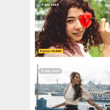
3 min read
Fryzury i dodatki
4 min read