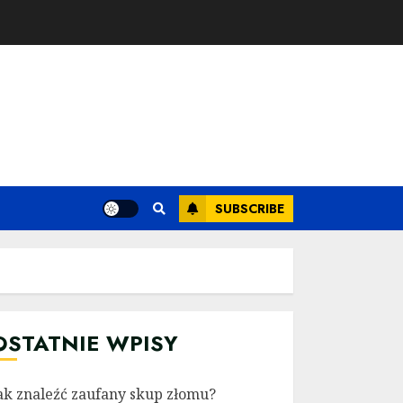
SUBSCRIBE
OSTATNIE WPISY
ak znaleźć zaufany skup złomu?