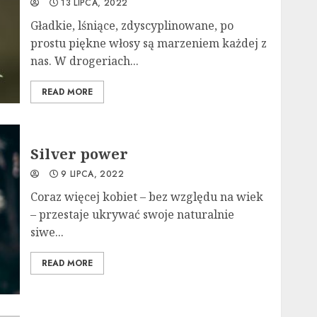
13 LIPCA, 2022
Gładkie, lśniące, zdyscyplinowane, po
prostu piękne włosy są marzeniem każdej z
nas. W drogeriach...
READ MORE
Silver power
9 LIPCA, 2022
Coraz więcej kobiet – bez względu na wiek
– przestaje ukrywać swoje naturalnie
siwe...
READ MORE