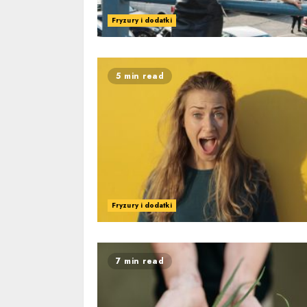
Fryzury i dodatki
5 min read
Fryzury i dodatki
7 min read