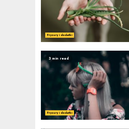
Fryzury i dodatki
3 min read
Fryzury i dodatki