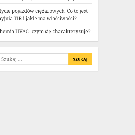
ycie pojazdów ciężarowych. Co to jest
yjnia TIR i jakie ma właściwości?
hemia HVAC- czym się charakteryzuje?
zukaj: