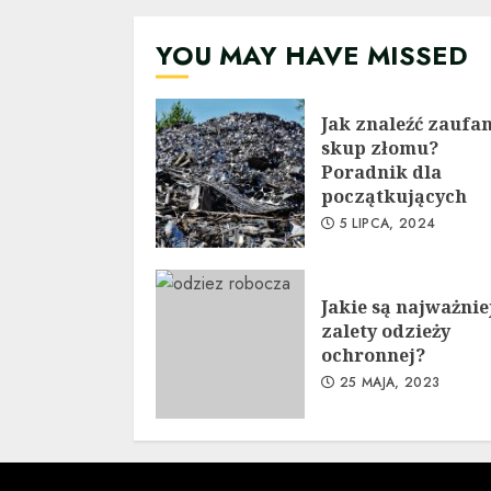
YOU MAY HAVE MISSED
Jak znaleźć zaufa
skup złomu?
Poradnik dla
początkujących
5 LIPCA, 2024
Jakie są najważnie
zalety odzieży
ochronnej?
25 MAJA, 2023