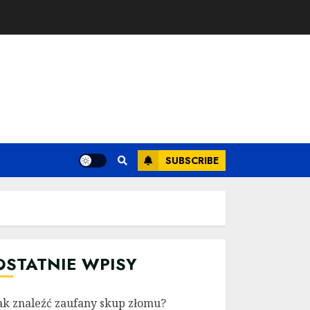
SUBSCRIBE
OSTATNIE WPISY
ak znaleźć zaufany skup złomu?