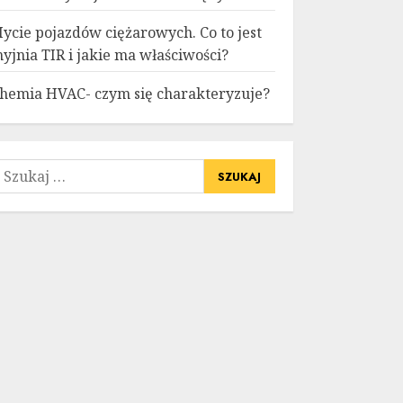
ycie pojazdów ciężarowych. Co to jest
yjnia TIR i jakie ma właściwości?
hemia HVAC- czym się charakteryzuje?
zukaj: