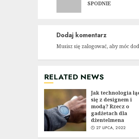
SPODNIE
Dodaj komentarz
Musisz się
zalogować
, aby móc do
RELATED NEWS
Jak technologia łą
się z designem i
modą? Rzecz o
gadżetach dla
dżentelmena
27 LIPCA, 2022