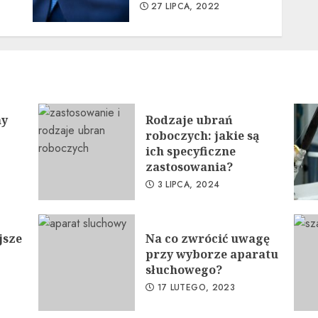
27 LIPCA, 2022
ny
Rodzaje ubrań
roboczych: jakie są
ich specyficzne
zastosowania?
3 LIPCA, 2024
jsze
Na co zwrócić uwagę
przy wyborze aparatu
słuchowego?
17 LUTEGO, 2023