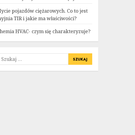
ycie pojazdów ciężarowych. Co to jest
yjnia TIR i jakie ma właściwości?
hemia HVAC- czym się charakteryzuje?
zukaj: