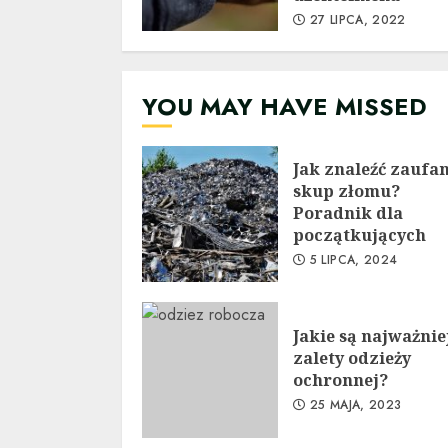
27 LIPCA, 2022
YOU MAY HAVE MISSED
Jak znaleźć zaufa
skup złomu?
Poradnik dla
początkujących
5 LIPCA, 2024
Jakie są najważnie
zalety odzieży
ochronnej?
25 MAJA, 2023