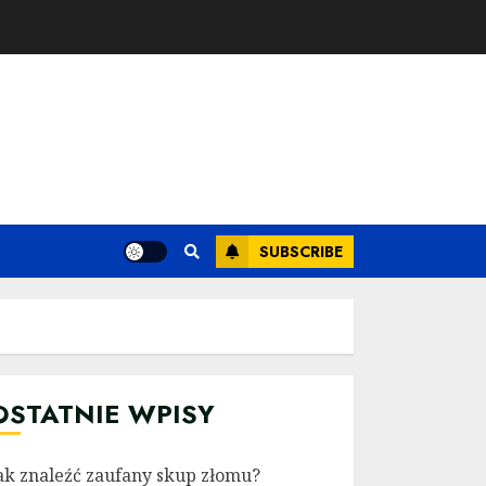
SUBSCRIBE
OSTATNIE WPISY
ak znaleźć zaufany skup złomu?