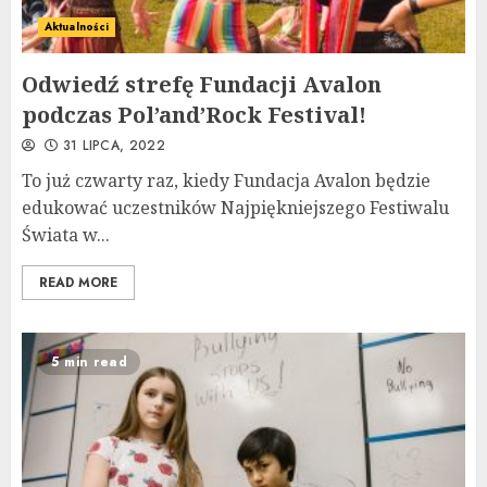
Aktualności
Odwiedź strefę Fundacji Avalon
podczas Pol’and’Rock Festival!
31 LIPCA, 2022
To już czwarty raz, kiedy Fundacja Avalon będzie
edukować uczestników Najpiękniejszego Festiwalu
Świata w...
READ MORE
5 min read