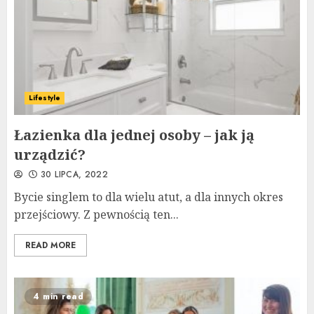
Lifestyle
Łazienka dla jednej osoby – jak ją
urządzić?
30 LIPCA, 2022
Bycie singlem to dla wielu atut, a dla innych okres
przejściowy. Z pewnością ten...
READ MORE
4 min read