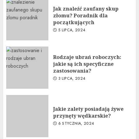
Jak znaleźć zaufany skup
złomu? Poradnik dla
początkujących
5 LIPCA, 2024
Rodzaje ubrań roboczych:
jakie są ich specyficzne
zastosowania?
3 LIPCA, 2024
Jakie zalety posiadają żywe
przynęty wędkarskie?
6 STYCZNIA, 2024