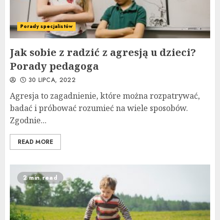
Porady specjalistów
Jak sobie z radzić z agresją u dzieci?
Porady pedagoga
30 LIPCA, 2022
Agresja to zagadnienie, które można rozpatrywać,
badać i próbować rozumieć na wiele sposobów.
Zgodnie...
READ MORE
2 min read