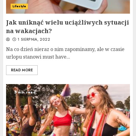
Lifestyle
Jak uniknąć wielu uciążliwych sytuacji
na wakacjach?
1 SIERPNIA, 2022
Na co dzień nieraz o nim zapominamy, ale w czasie
urlopu stanowi must have...
READ MORE
5 min read