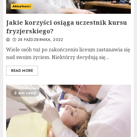
Aktualności
Jakie korzyści osiąga uczestnik kursu
fryzjerskiego?
28 PAŹDZIERNIKA, 2022
Wiele osób tuż po zakończeniu liceum zastanawia się
nad swoim życiem. Niektórzy decydują się...
READ MORE
2 min read