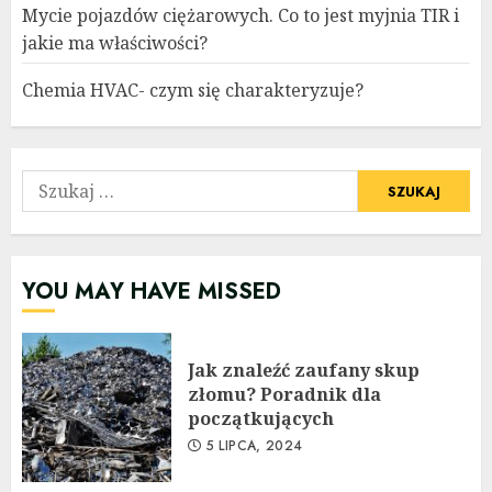
Mycie pojazdów ciężarowych. Co to jest myjnia TIR i
jakie ma właściwości?
Chemia HVAC- czym się charakteryzuje?
Szukaj:
YOU MAY HAVE MISSED
Jak znaleźć zaufany skup
złomu? Poradnik dla
początkujących
5 LIPCA, 2024