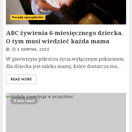
Porady specjalistów
ABC żywienia 6-miesięcznego dziecka.
O tym musi wiedzieć każda mama
2 SIERPNIA, 2022
W pierwszym półroczu życia wyłącznym pokarmem
dla dziecka jest mleko mamy, które dostarcza mu...
READ MORE
3 min read