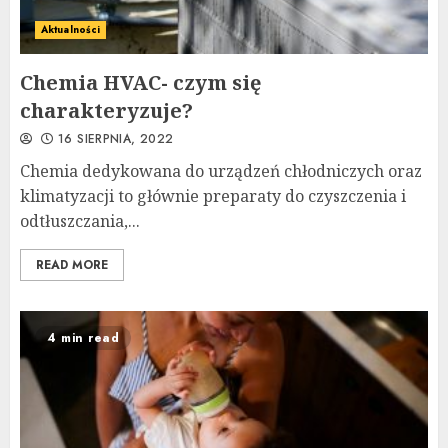
Aktualności
Chemia HVAC- czym się
charakteryzuje?
16 SIERPNIA, 2022
Chemia dedykowana do urządzeń chłodniczych oraz
klimatyzacji to głównie preparaty do czyszczenia i
odtłuszczania,...
READ MORE
4 min read