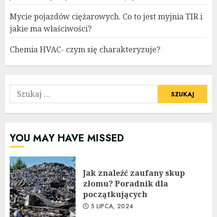
Mycie pojazdów ciężarowych. Co to jest myjnia TIR i
jakie ma właściwości?
Chemia HVAC- czym się charakteryzuje?
Szukaj:
YOU MAY HAVE MISSED
Jak znaleźć zaufany skup
złomu? Poradnik dla
początkujących
5 LIPCA, 2024