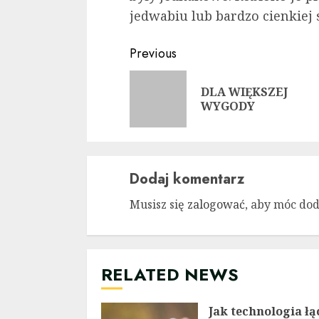
jedwabiu lub bardzo cienkiej 
Continue
Previous
Reading
DLA WIĘKSZEJ
WYGODY
Dodaj komentarz
Musisz się
zalogować
, aby móc do
RELATED NEWS
Jak technologia łą