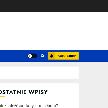
SUBSCRIBE
OSTATNIE WPISY
ak znaleźć zaufany skup złomu?