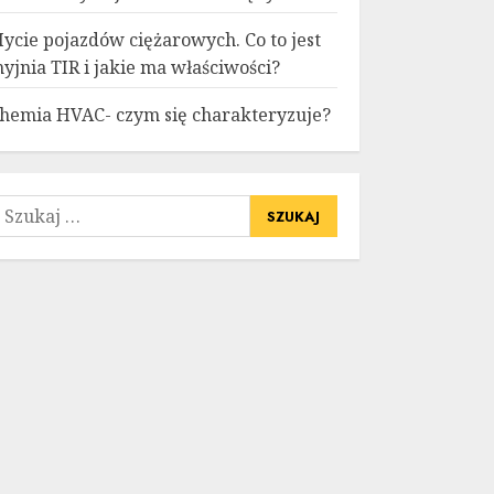
ycie pojazdów ciężarowych. Co to jest
yjnia TIR i jakie ma właściwości?
hemia HVAC- czym się charakteryzuje?
zukaj: