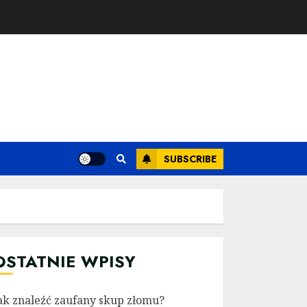
SUBSCRIBE
OSTATNIE WPISY
ak znaleźć zaufany skup złomu?