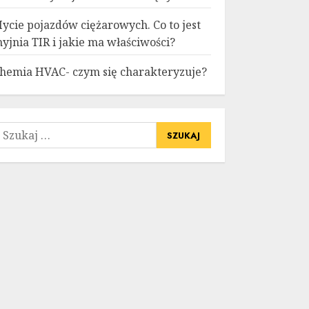
ycie pojazdów ciężarowych. Co to jest
yjnia TIR i jakie ma właściwości?
hemia HVAC- czym się charakteryzuje?
zukaj: