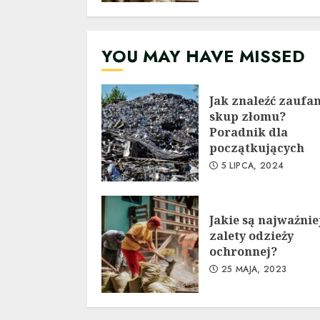
YOU MAY HAVE MISSED
Jak znaleźć zaufa
skup złomu?
Poradnik dla
początkujących
5 LIPCA, 2024
Jakie są najważnie
zalety odzieży
ochronnej?
25 MAJA, 2023