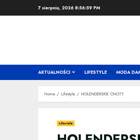
Skip
7 sierpnia, 2026
8:56:59 PM
to
content
AKTUALNOŚCI
LIFESTYLE
MODA DA
Home
Lifestyle
HOLENDERSKIE CNOTY
Lifestyle
HOLENDERS