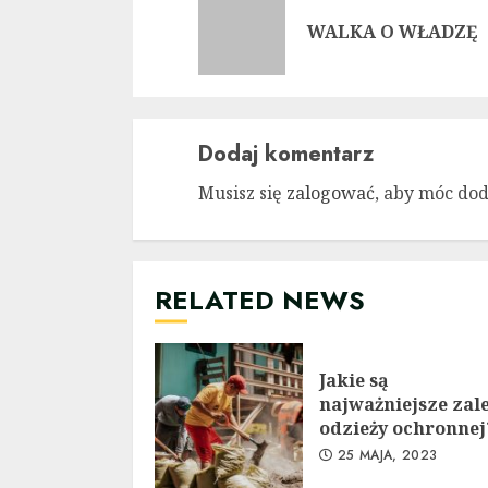
Reading
WALKA O WŁADZĘ
Dodaj komentarz
Musisz się
zalogować
, aby móc do
RELATED NEWS
Jakie są
najważniejsze zal
odzieży ochronnej
25 MAJA, 2023