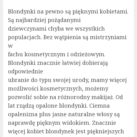
Blondynki na pewno są pięknymi kobietami.
Są najbardziej pożądanymi
dziewczynami chyba we wszystkich
populacjach. Bez wątpienia są mistrzyniami
w
fachu kosmetycznym i odzieżowym.
Blondynki znacznie łatwiej dobierają
odpowiednie
ubranie do typu swojej urody, mamy więcej
możliwości kosmetycznych, możemy
pozwolić sobie na różnorodny makijaż. Od
lat rządzą opalone blondynki. Ciemna
opalenizna plus jasne naturalne włosy są
naprawdę pięknym widokiem. Znacznie
więcej kobiet blondynek jest piękniejszych