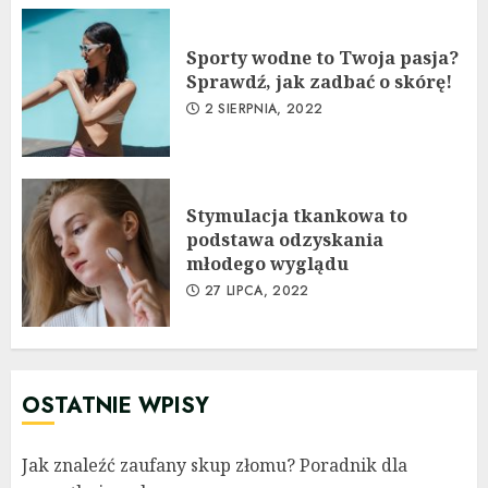
Sporty wodne to Twoja pasja?
Sprawdź, jak zadbać o skórę!
2 SIERPNIA, 2022
Stymulacja tkankowa to
podstawa odzyskania
młodego wyglądu
27 LIPCA, 2022
OSTATNIE WPISY
Jak znaleźć zaufany skup złomu? Poradnik dla