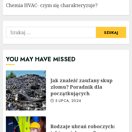
Chemia HVAC- czym się charakteryzuje?
Szukaj:
YOU MAY HAVE MISSED
Jak znaleźć zaufany skup
złomu? Poradnik dla
początkujących
5 LIPCA, 2024
Rodzaje ubrań roboczych: