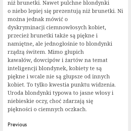
niż brunetki. Nawet pulchne blondynki
o niebo lepiej się prezentują niż brunetki. Ni
można jednak mówić o
dyskryminacji ciemnowłosych kobiet,
przecież brunetki także są piękne i
namiętne, ale jednogłośnie to blondynki
rządzą świtem. Mimo głupich
kawałów, dowcipów i żartów na temat
inteligencji blondynek, kobiety te są
piękne i wcale nie są głupsze od innych
kobiet. To tylko kwestia punktu widzenia.
Uroda blondynki typowa to jasne włosy i
niebieskie oczy, choć zdarzają się
piękności o ciemnych oczkach.
Continue
Previous