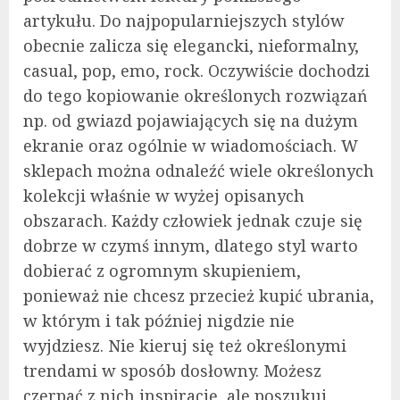
artykułu. Do najpopularniejszych stylów
obecnie zalicza się elegancki, nieformalny,
casual, pop, emo, rock. Oczywiście dochodzi
do tego kopiowanie określonych rozwiązań
np. od gwiazd pojawiających się na dużym
ekranie oraz ogólnie w wiadomościach. W
sklepach można odnaleźć wiele określonych
kolekcji właśnie w wyżej opisanych
obszarach. Każdy człowiek jednak czuje się
dobrze w czymś innym, dlatego styl warto
dobierać z ogromnym skupieniem,
ponieważ nie chcesz przecież kupić ubrania,
w którym i tak później nigdzie nie
wyjdziesz. Nie kieruj się też określonymi
trendami w sposób dosłowny. Możesz
czerpać z nich inspirację, ale poszukuj