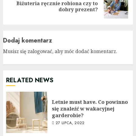
Biżuteria ręcznie robiona czy to
Next
dobry prezent?
post:
Dodaj komentarz
Musisz się
zalogować
, aby móc dodać komentarz.
RELATED NEWS
Letnie must have. Co powinno
się znaleźć w wakacyjnej
garderobie?
27 LIPCA, 2022