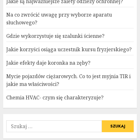
Jakie są najważniejsze zalety odzieży ochronnej?
Na co zwrócić uwagę przy wyborze aparatu
słuchowego?
Gdzie wykorzystuje się szalunki ścienne?
Jakie korzyści osiąga uczestnik kursu fryzjerskiego?
Jakie efekty daje koronka na zęby?
Mycie pojazdów ciężarowych. Co to jest myjnia TIR i
jakie ma właściwości?
Chemia HVAC- czym się charakteryzuje?
Szukaj: