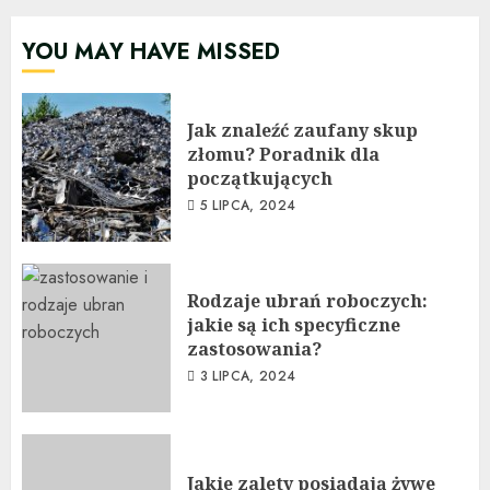
YOU MAY HAVE MISSED
Jak znaleźć zaufany skup
złomu? Poradnik dla
początkujących
5 LIPCA, 2024
Rodzaje ubrań roboczych:
jakie są ich specyficzne
zastosowania?
3 LIPCA, 2024
Jakie zalety posiadają żywe