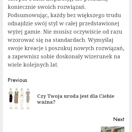
koniecznie swoich rozwiązań.
Podsumowując, każdy bez większego trudu
odnajdzie swój styl w całej przedstawionej
wyżej gamie. Nie musisz oczywiście od razu
wzorować się na standardach. Wymyślaj
swoje kreacje i poszukuj nowych rozwiązań,
a zapewnisz sobie doskonały wizerunek na
wiele kolejnych lat.
Continue
Previous
Reading
Czy Twoja uroda jest dla Ciebie
Pre
ważna?
pos
Next