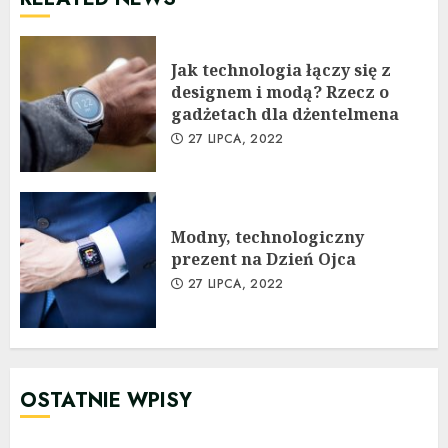
Jak technologia łączy się z
designem i modą? Rzecz o
gadżetach dla dżentelmena
27 LIPCA, 2022
Modny, technologiczny
prezent na Dzień Ojca
27 LIPCA, 2022
OSTATNIE WPISY