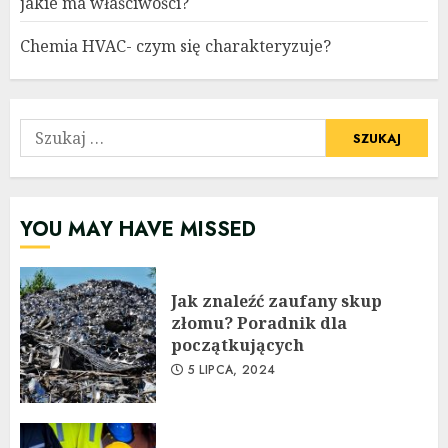
jakie ma właściwości?
Chemia HVAC- czym się charakteryzuje?
Szukaj:
YOU MAY HAVE MISSED
Jak znaleźć zaufany skup
złomu? Poradnik dla
początkujących
5 LIPCA, 2024