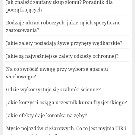
Jak znaleźć zaufany skup złomu? Poradnik dla
początkujących
Rodzaje ubrań roboczych: jakie są ich specyficzne
zastosowania?
Jakie zalety posiadają żywe przynęty wędkarskie?
Jakie są najważniejsze zalety odzieży ochronnej?
Na co zwrócić uwagę przy wyborze aparatu
słuchowego?
Gdzie wykorzystuje się szalunki ścienne?
Jakie korzyści osiąga uczestnik kursu fryzjerskiego?
Jakie efekty daje koronka na zęby?
Mycie pojazdów ciężarowych. Co to jest myjnia TIR i