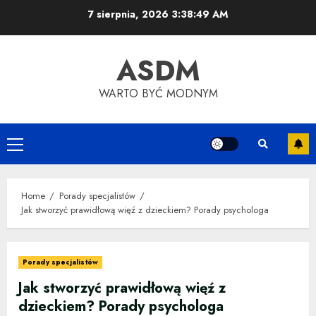
Skip
7 sierpnia, 2026
3:38:50 AM
to
content
ASDM
WARTO BYĆ MODNYM
Primary
Menu
Home
Porady specjalistów
Jak stworzyć prawidłową więź z dzieckiem? Porady psychologa
Porady specjalistów
Jak stworzyć prawidłową więź z
dzieckiem? Porady psychologa