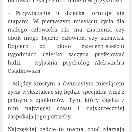
budować relacje z otoczeniem w przyszłości.
– Przywiązanie u dziecka formuje się
etapami. W pierwszym miesiącu życia dla
małego człowieka nie ma znaczenia czy
obok niego będzie człowiek, czy zabawka.
Dopiero po około czterech-sześciu
tygodniach dziecko zaczyna preferować
ludzi – wyjaśnia psycholog Aleksandra
Osadkowska.
– Między szóstym a dwunastym miesiącem
życia wykształcać się będzie specjalna więź z
jednym z opiekunów. Tym, który spędza z
nim najwięcej czasu i najskuteczniej
zaspokaja jego potrzeby.
Najczęściej będzie to mama, choć zdarzają