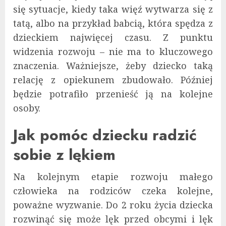
się sytuacje, kiedy taka więź wytwarza się z
tatą, albo na przykład babcią, która spędza z
dzieckiem najwięcej czasu. Z punktu
widzenia rozwoju – nie ma to kluczowego
znaczenia. Ważniejsze, żeby dziecko taką
relację z opiekunem zbudowało. Później
będzie potrafiło przenieść ją na kolejne
osoby.
Jak pomóc dziecku radzić
sobie z lękiem
Na kolejnym etapie rozwoju małego
człowieka na rodziców czeka kolejne,
poważne wyzwanie. Do 2 roku życia dziecka
rozwinąć się może lęk przed obcymi i lęk