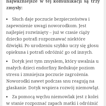
najważniejsze w tej komunikacji są trzy
zmysły:
Słuch daje poczucie bezpieczeństwa i
zapewnienie uwagi noworodkom. Jest
najlepiej rozwinięty – już w czasie ciąży
dziecko potrafi rozpoznawać niektóre
dźwięki. Po urodzeniu szybko uczy się głosu
opiekuna i potrafi odróżnić go od innych.
Dotyk jest tym zmysłem, który uwalnia u
małych dzieci endorfiny. Redukuje poziom
stresu i zmniejsza poczucie zagrożenia.
Noworodki nawet podczas snu reagują na
głaskanie. Dotyk wspiera rozwój niemowląt.
Za pomocą węchu niemowlak jest z kolei
w stanie rozpoznać zapach matki i odróżnić