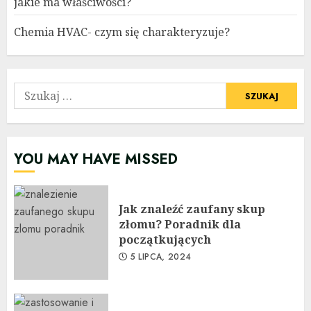
jakie ma właściwości?
Chemia HVAC- czym się charakteryzuje?
Szukaj:
YOU MAY HAVE MISSED
Jak znaleźć zaufany skup
złomu? Poradnik dla
początkujących
5 LIPCA, 2024