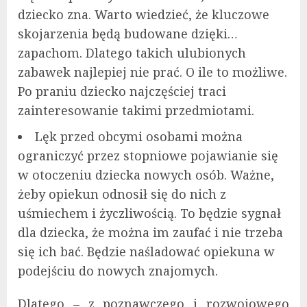
dziecko zna. Warto wiedzieć, że kluczowe
skojarzenia będą budowane dzięki…
zapachom. Dlatego takich ulubionych
zabawek najlepiej nie prać. O ile to możliwe.
Po praniu dziecko najczęściej traci
zainteresowanie takimi przedmiotami.
Lęk przed obcymi osobami można
ograniczyć przez stopniowe pojawianie się
w otoczeniu dziecka nowych osób. Ważne,
żeby opiekun odnosił się do nich z
uśmiechem i życzliwością. To będzie sygnał
dla dziecka, że można im zaufać i nie trzeba
się ich bać. Będzie naśladować opiekuna w
podejściu do nowych znajomych.
Dlatego – z poznawczego i rozwojowego