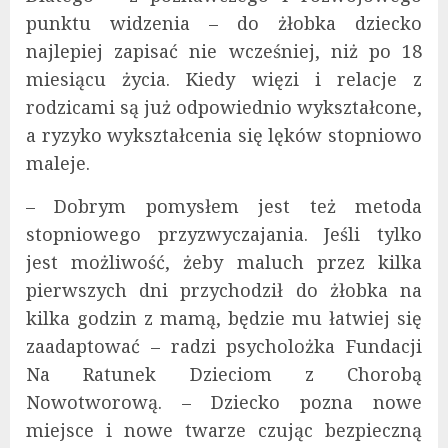
punktu widzenia – do żłobka dziecko
najlepiej zapisać nie wcześniej, niż po 18
miesiącu życia. Kiedy więzi i relacje z
rodzicami są już odpowiednio wykształcone,
a ryzyko wykształcenia się lęków stopniowo
maleje.
– Dobrym pomysłem jest też metoda
stopniowego przyzwyczajania. Jeśli tylko
jest możliwość, żeby maluch przez kilka
pierwszych dni przychodził do żłobka na
kilka godzin z mamą, będzie mu łatwiej się
zaadaptować – radzi psycholożka Fundacji
Na Ratunek Dzieciom z Chorobą
Nowotworową. – Dziecko pozna nowe
miejsce i nowe twarze czując bezpieczną