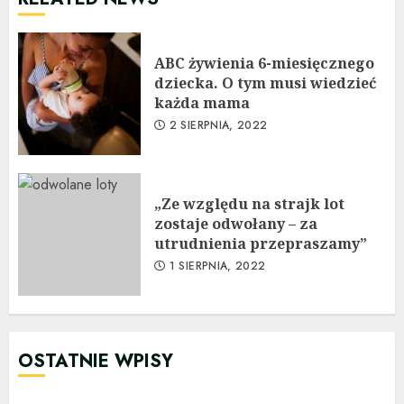
ABC żywienia 6-miesięcznego
dziecka. O tym musi wiedzieć
każda mama
2 SIERPNIA, 2022
„Ze względu na strajk lot
zostaje odwołany – za
utrudnienia przepraszamy”
1 SIERPNIA, 2022
OSTATNIE WPISY