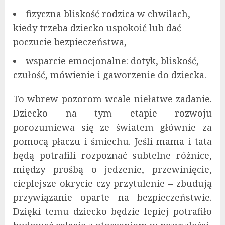
fizyczna bliskość rodzica w chwilach,
kiedy trzeba dziecko uspokoić lub dać
poczucie bezpieczeństwa,
wsparcie emocjonalne: dotyk, bliskość,
czułość, mówienie i gaworzenie do dziecka.
To wbrew pozorom wcale niełatwe zadanie.
Dziecko na tym etapie rozwoju
porozumiewa się ze światem głównie za
pomocą płaczu i śmiechu. Jeśli mama i tata
będą potrafili rozpoznać subtelne różnice,
między prośbą o jedzenie, przewinięcie,
cieplejsze okrycie czy przytulenie – zbudują
przywiązanie oparte na bezpieczeństwie.
Dzięki temu dziecko będzie lepiej potrafiło