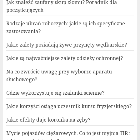
Jak znaleźć zaufany skup złomu? Poradnik dla
początkujących
Rodzaje ubrań roboczych: jakie są ich specyficzne
zastosowania?
Jakie zalety posiadają żywe przynęty wędkarskie?
Jakie są najważniejsze zalety odzieży ochronnej?
Na co zwrócić uwagę przy wyborze aparatu
słuchowego?
Gdzie wykorzystuje się szalunki ścienne?
Jakie korzyści osiąga uczestnik kursu fryzjerskiego?
Jakie efekty daje koronka na zęby?
Mycie pojazdów ciężarowych. Co to jest myjnia TIR i