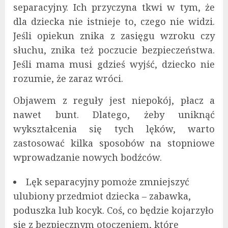
separacyjny. Ich przyczyna tkwi w tym, że
dla dziecka nie istnieje to, czego nie widzi.
Jeśli opiekun znika z zasięgu wzroku czy
słuchu, znika też poczucie bezpieczeństwa.
Jeśli mama musi gdzieś wyjść, dziecko nie
rozumie, że zaraz wróci.
Objawem z reguły jest niepokój, płacz a
nawet bunt. Dlatego, żeby uniknąć
wykształcenia się tych lęków, warto
zastosować kilka sposobów na stopniowe
wprowadzanie nowych bodźców.
Lęk separacyjny pomoże zmniejszyć
ulubiony przedmiot dziecka – zabawka,
poduszka lub kocyk. Coś, co będzie kojarzyło
się z bezpiecznym otoczeniem, które