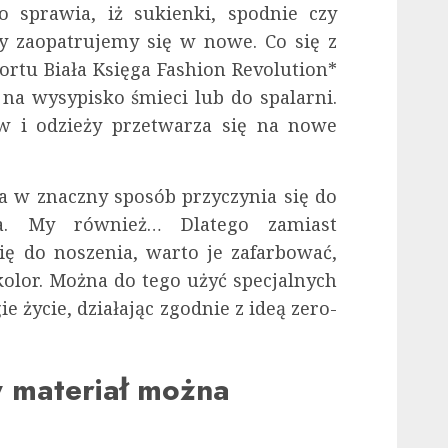
o sprawia, iż sukienki, spodnie czy
my zaopatrujemy się w nowe. Co się z
ortu Biała Księga Fashion Revolution*
 na wysypisko śmieci lub do spalarni.
ów i odzieży przetwarza się na nowe
 w znaczny sposób przyczynia się do
ska. My również… Dlatego zamiast
ię do noszenia, warto je zafarbować,
olor. Można do tego użyć specjalnych
e życie, działając zgodnie z ideą zero-
 materiał można