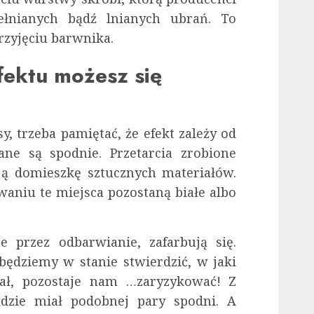
łnianych bądź lnianych ubrań. To
zyjęciu barwnika.
fektu możesz się
y, trzeba pamiętać, że efekt zależy od
ne są spodnie. Przetarcia zrobione
ają domieszkę sztucznych materiałów.
aniu te miejsca pozostaną białe albo
e przez odbarwianie, zafarbują się.
ędziemy w stanie stwierdzić, w jaki
ał, pozostaje nam …zaryzykować! Z
dzie miał podobnej pary spodni. A