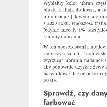
Wyblakły kolor ubrań częst
bluzki trafiają do kosza, a 
nimi dzieje? Jak wynika z rap
z 2020 roku, większość trafia
Jedynie niecały 1% tekstyli
tkaniny i ubrania.
W ten sposób branża modowa
zanieczyszczenia środowi
wyrzucać ubrania nadające s
aby ponownie uzyskać żywy k
barwników i dać odzieży drugi
waste.
Sprawdź, czy dany
farbować