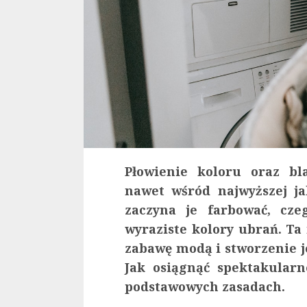
Płowienie koloru oraz bl
nawet wśród najwyższej ja
zaczyna je farbować, cze
wyraziste kolory ubrań. Ta
zabawę modą i stworzenie j
Jak osiągnąć spektakularn
podstawowych zasadach.