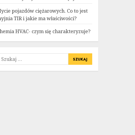
ycie pojazdów ciężarowych. Co to jest
yjnia TIR i jakie ma właściwości?
hemia HVAC- czym się charakteryzuje?
zukaj: