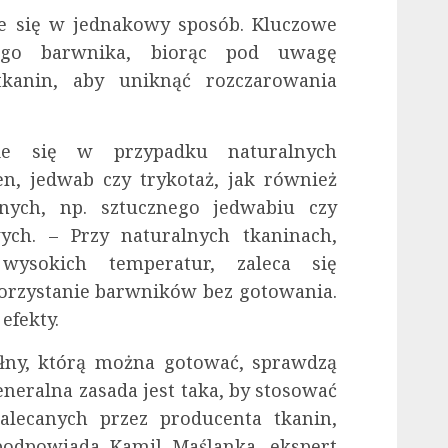
je się w jednakowy sposób. Kluczowe
iego barwnika, biorąc pod uwagę
tkanin, aby uniknąć rozczarowania
nie się w przypadku naturalnych
en, jedwab czy trykotaż, jak również
nych, np. sztucznego jedwabiu czy
ch. – Przy naturalnych tkaninach,
wysokich temperatur, zaleca się
orzystanie barwników bez gotowania.
efekty.
ny, którą można gotować, sprawdzą
neralna zasada jest taka, by stosować
alecanych przez producenta tkanin,
odpowiada Kamil Maślanka, ekspert