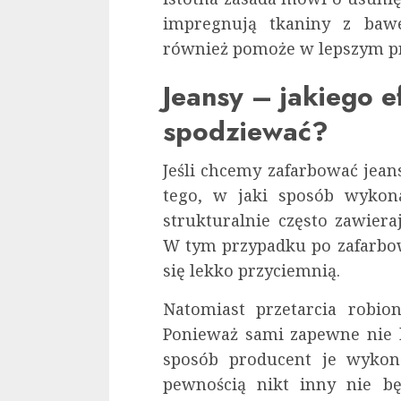
impregnują tkaniny z bawe
również pomoże w lepszym pr
Jeansy – jakiego e
spodziewać?
Jeśli chcemy zafarbować jeans
tego, w jaki sposób wykona
strukturalnie często zawier
W tym przypadku po zafarbow
się lekko przyciemnią.
Natomiast przetarcia robion
Ponieważ sami zapewne nie b
sposób producent je wykon
pewnością nikt inny nie bę