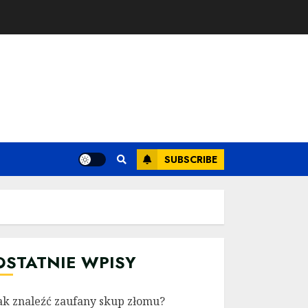
SUBSCRIBE
OSTATNIE WPISY
ak znaleźć zaufany skup złomu?