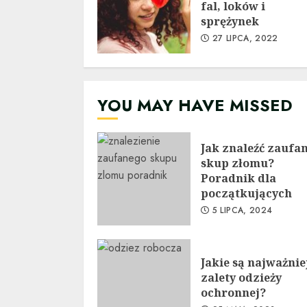
fal, loków i
sprężynek
27 LIPCA, 2022
YOU MAY HAVE MISSED
Jak znaleźć zaufa
skup złomu?
Poradnik dla
początkujących
5 LIPCA, 2024
Jakie są najważnie
zalety odzieży
ochronnej?