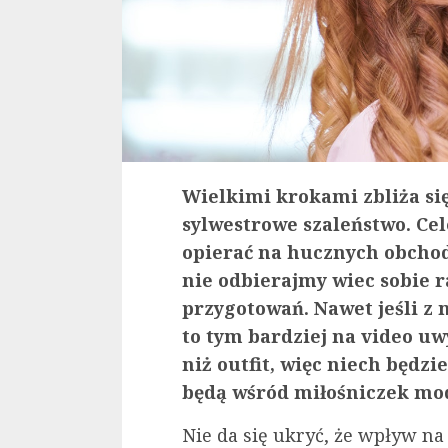
Wielkimi krokami zbliża się
sylwestrowe szaleństwo. Ce
opierać na hucznych obchod
nie odbierajmy wiec sobie r
przygotowań. Nawet jeśli z 
to tym bardziej na video u
niż outfit, więc niech będzi
będą wśród miłośniczek mo
Nie da się ukryć, że wpływ na