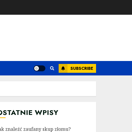
SUBSCRIBE
OSTATNIE WPISY
ak znaleźć zaufany skup złomu?