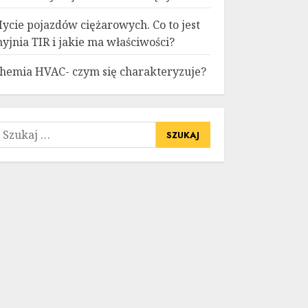
ycie pojazdów ciężarowych. Co to jest
yjnia TIR i jakie ma właściwości?
hemia HVAC- czym się charakteryzuje?
zukaj: