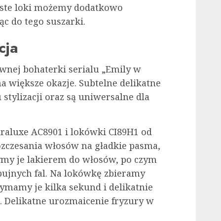
żyste loki możemy dodatkowo
ąc do tego suszarki.
cja
wnej bohaterki serialu „Emily w
na większe okazje. Subtelne delikatne
 stylizacji oraz są uniwersalne dla
raluxe AC8901 i lokówki CI89H1 od
zczesania włosów na gładkie pasma,
ymy je lakierem do włosów, po czym
ujnych fal. Na lokówkę zbieramy
mamy je kilka sekund i delikatnie
 Delikatne urozmaicenie fryzury w