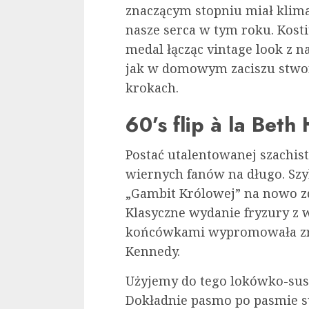
znaczącym stopniu miał klimat
nasze serca w tym roku. Kosti
medal łącząc vintage look z
jak w domowym zaciszu stwor
krokach.
60’s flip à la Bet
Postać utalentowanej szachis
wiernych fanów na długo. Szy
„Gambit Królowej” na nowo z
Klasyczne wydanie fryzury z
końcówkami wypromowała zres
Kennedy.
Użyjemy do tego lokówko-sus
Dokładnie pasmo po pasmie s