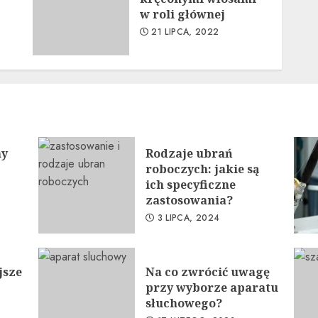
w roli głównej
21 LIPCA, 2022
ny
Rodzaje ubrań
roboczych: jakie są
ich specyficzne
zastosowania?
3 LIPCA, 2024
jsze
Na co zwrócić uwagę
przy wyborze aparatu
słuchowego?