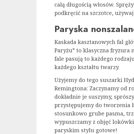
całą długością włosów. Sprę
podkręcić na szczotce, używaj
Paryska nonszalan
Kaskada kasztanowych fal głó
Paryżu” to klasyczna fryzura 
fale pasują to każdego rodzaju
każdego kształtu twarzy.
Użyjemy do tego suszarki Hyd
Remingtona: Zaczynamy od ro
dokładnie je suszymy, sprósz
przystępujemy do tworzenia b
stosunkowo grube pasma, trzy
wypuszczamy z objęć lokówki.
paryskim stylu gotowe!